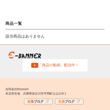
商品一覧
該当商品はありません
「商品の動画」配信中！
合同会社blossom
本店所在地 兵庫県加古川市平岡町土山119-1
社長
ブログ
社員
ブログ