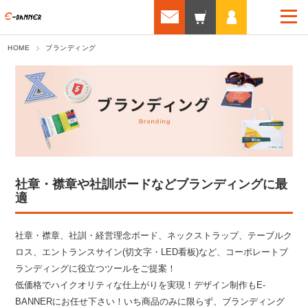
HOME
ブランディング
社章・襟章や社訓ボードなどブランディングに最
適
社章・襟章、社訓・経営理念ボード、ネックストラップ、テーブルク
ロス、エントランスサイン(切文字・LED看板)など、コーポレートブ
ランディングに役立つツールをご提案！
低価格でハイクオリティな仕上がりを実現！デザイン制作もE-
BANNERにお任せ下さい！いち商品のみに限らず、ブランディング