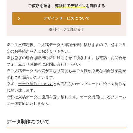
ご依頼を頂き、
弊社にてデザイン
を制作する
デザインサービスについて
※別ページに飛びます
※ご注文確定後、ご入稿データの確認作業に移りますので、必ずご注
文のお手続きを先にお済ませ下さい。
※お急ぎの場合は臨機応変に対応させて頂きます。お電話・お問合せ
フォームよりお気軽にお問い合わせ下さい。
※ご入稿データの不備が重なり何度も再ご入稿が必要な場合は納期が
ずれこむ場合がございます。
必ず、
データ制作について
と各商品別のテンプレートに沿って制作を
お願い致します。
※弊社入稿データの流用を固く禁じます。データ流用によるクレーム
は一切対応いたしません。
データ制作について