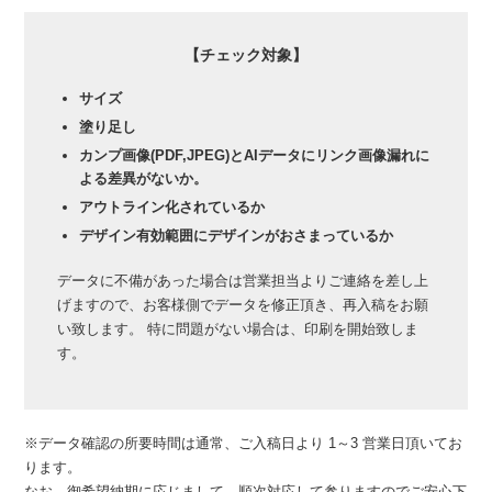
【チェック対象】
サイズ
塗り足し
カンプ画像(PDF,JPEG)とAIデータにリンク画像漏れに
よる差異がないか。
アウトライン化されているか
デザイン有効範囲にデザインがおさまっているか
データに不備があった場合は営業担当よりご連絡を差し上
げますので、お客様側でデータを修正頂き、再入稿をお願
い致します。 特に問題がない場合は、印刷を開始致しま
す。
※データ確認の所要時間は通常、ご入稿日より 1～3 営業日頂いてお
ります。
なお、御希望納期に応じまして、順次対応して参りますのでご安心下