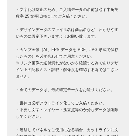
・文字化け防止のため、ご入稿データの名前は必ず半角英
数字 25 文字以内にしてご入稿ください。
・デザインデータのファイル名は商品名など、わかりやす
いものに設定下さいますようお願い致します。
・カンプ画像（AI、EPS データを PDF、JPG 形式で保存
したもの）を必ず合わせてご用意ください。
※リンク画像の送付漏れがないかを確認する為でありデザ
イン上の記載ミス・誤載・解像度を確認する為ではござい
ません。
・全てのデータは、最終確定データをお送りください。
・書体は必ずアウトライン化してご入稿ください。
・不要な文字・レイヤー・孤立点等の余分なデータは削除
してください。
・連結してパネルをご使用になる場合、カットラインに文