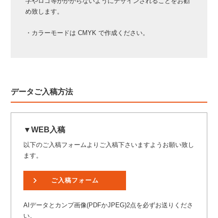
字やロゴ等がかからないようにデザインされることをお勧
め致します。
・カラーモードは CMYK で作成ください。
データご入稿方法
▼WEB入稿
以下のご入稿フォームよりご入稿下さいますようお願い致し
ます。
ご入稿フォーム
AIデータとカンプ画像(PDFかJPEG)2点を必ずお送りくださ
い。