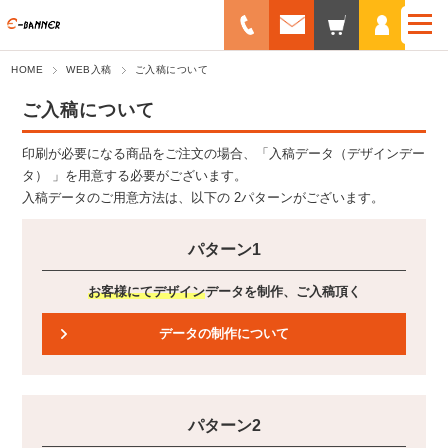
HOME
WEB入稿
ご入稿について
ご入稿について
印刷が必要になる商品をご注文の場合、「
入稿データ（デザインデー
タ）
」を用意する必要がございます。
入稿データのご用意方法は、以下の
2パターン
がございます。
パターン1
お客様にてデザイン
データを制作、ご入稿頂く
データの制作について
パターン2