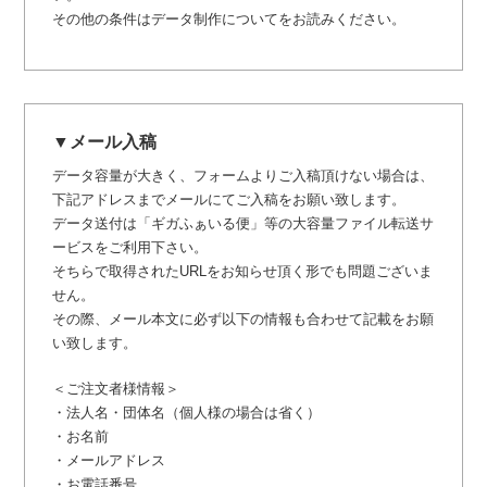
その他の条件はデータ制作についてをお読みください。
▼メール入稿
データ容量が大きく、フォームよりご入稿頂けない場合は、
下記アドレスまでメールにてご入稿をお願い致します。
データ送付は「ギガふぁいる便」等の大容量ファイル転送サ
ービスをご利用下さい。
そちらで取得されたURLをお知らせ頂く形でも問題ございま
せん。
その際、メール本文に必ず以下の情報も合わせて記載をお願
い致します。
＜ご注文者様情報＞
・法人名・団体名（個人様の場合は省く）
・お名前
・メールアドレス
・お電話番号