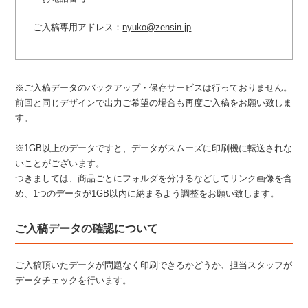
ご入稿専用アドレス：
nyuko@zensin.jp
※ご入稿データのバックアップ・保存サービスは行っておりません。
前回と同じデザインで出力ご希望の場合も再度ご入稿をお願い致しま
す。
※1GB以上のデータですと、データがスムーズに印刷機に転送されな
いことがございます。
つきましては、商品ごとにフォルダを分けるなどしてリンク画像を含
め、1つのデータが1GB以内に納まるよう調整をお願い致します。
ご入稿データの確認について
ご入稿頂いたデータが問題なく印刷できるかどうか、担当スタッフが
データチェックを行います。