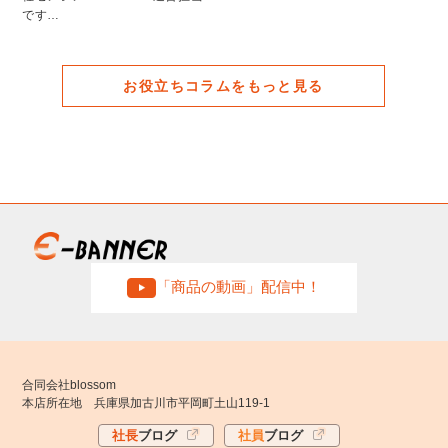
「商品の動画」配信中！
合同会社blossom
本店所在地 兵庫県加古川市平岡町土山119-1
社長
ブログ
社員
ブログ