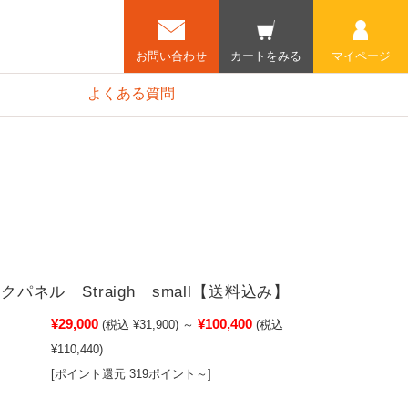
お問い合わせ
カートをみる
マイページ
よくある質問
会社概要
パネル Straigh small【送料込み】
¥29,000
¥100,400
(税込 ¥31,900)
～
(税込
¥110,440)
[ポイント還元 319ポイント～]