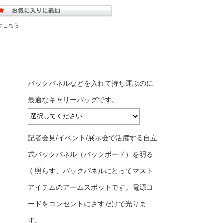
はこちら
バックパネルなどを入れて持ち運ぶのに
最適なキャリーバッグです。
記者会見/イベント/展示会で活躍する自立
式バックパネル（バックボード）を明る
く照らす、バックパネルにとってマスト
アイテムのアームスポットです。電源コ
ードをコンセントにさすだけで光りま
す。