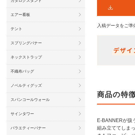
カタログスタンド
エアー看板
入稿データをご準
テント
スプリングバナー
ネックストラップ
不織布バッグ
ノベルティグッズ
商品の特
スパンコールウォール
サインタワー
E-BANNER
組み立ててしま
バラエティーバナー