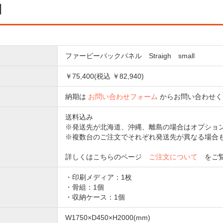
細
ファービーバックパネル Straigh small
￥75,400(税込 ￥82,940)
納期は
お問い合わせフォーム
からお問い合わせく
送料込み
※発送先が北海道、沖縄、離島の場合はオプショ
※複数台のご注文でそれぞれ発送先が異なる場合
詳しくはこちらのページ
ご注文について
をご覧
・印刷メディア：1枚
・骨組：1個
・収納ケース：1個
W1750×D450×H2000(mm)