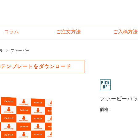
コラム
ご注文方法
ご入稿方法
ル
ファービー
のテンプレートをダウンロード
ファービーバック
価格: