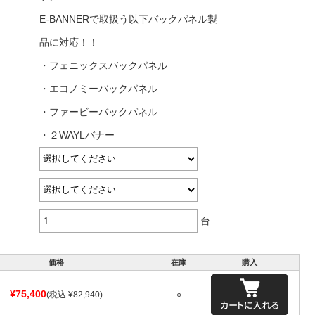
E-BANNERで取扱う以下バックパネル製
品に対応！！
・フェニックスバックパネル
・エコノミーバックパネル
・ファービーバックパネル
・２WAYLバナー
台
価格
在庫
購入
¥75,400
(税込 ¥82,940)
○