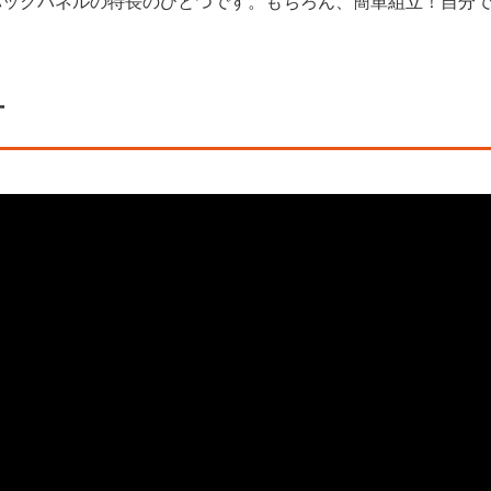
バックパネルの特長のひとつです。もちろん、簡単組立！自分
方