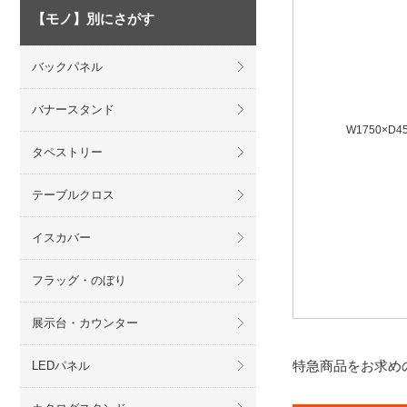
【モノ】別にさがす
バックパネル
バナースタンド
W1750×D4
タペストリー
テーブルクロス
イスカバー
フラッグ・のぼり
展示台・カウンター
特急商品をお求め
LEDパネル