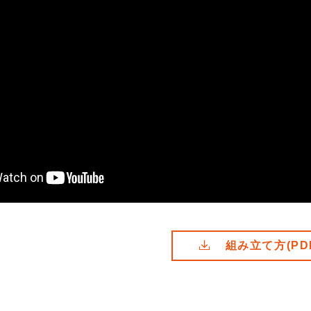
組み立て方(PD