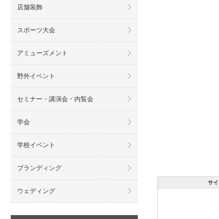
店舗装飾
スポーツ大会
アミューズメント
野外イベント
セミナー・講演会・内覧会
学会
学校イベント
ブランディング
サイ
ウェディング