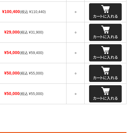
¥100,400
(税込 ¥110,440)
○
¥29,000
(税込 ¥31,900)
○
¥54,000
(税込 ¥59,400)
○
¥50,000
(税込 ¥55,000)
○
¥50,000
(税込 ¥55,000)
○