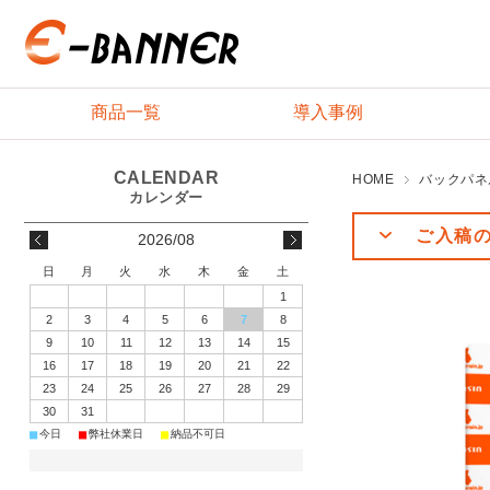
商品一覧
導入事例
HOME
バックパネ
ご入稿
2026/08
日
月
火
水
木
金
土
1
2
3
4
5
6
7
8
9
10
11
12
13
14
15
16
17
18
19
20
21
22
23
24
25
26
27
28
29
30
31
■
■
■
今日
弊社休業日
納品不可日