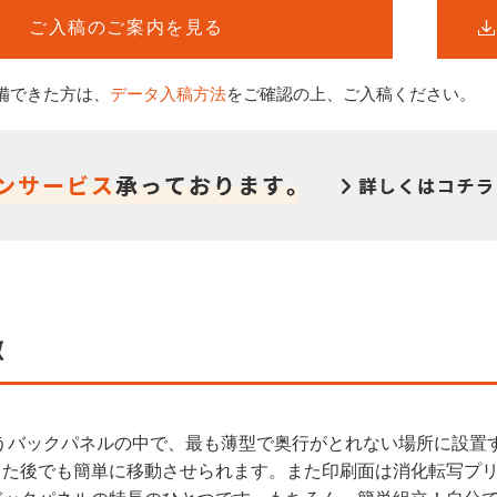
ご入稿のご案内を見る
備できた方は、
データ入稿方法
をご確認の上、ご入稿ください。
徴
が扱うバックパネルの中で、最も薄型で奥行がとれない場所に設
った後でも簡単に移動させられます。また印刷面は消化転写プ