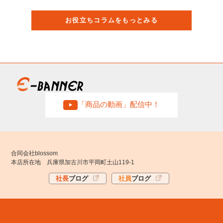
お役立ちコラムをもっとみる
「商品の動画」配信中！
合同会社blossom
本店所在地 兵庫県加古川市平岡町土山119-1
社長
ブログ
社員
ブログ