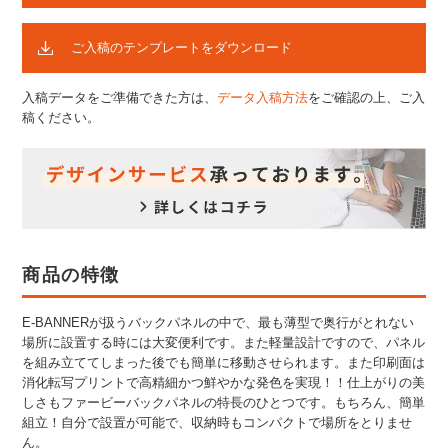
ご入稿のテンプレートをダウンロード
入稿データをご準備できた方は、
データ入稿方法
をご確認の上、ご入
稿ください。
商品の特徴
E-BANNERが扱うバックパネルの中で、最も薄型で奥行がとれない
場所に設置する時には大変便利です。また軽量設計ですので、パネル
を組み立ててしまった後でも簡単に移動させられます。また印刷面は
消化転写プリントで高精細かつ鮮やかな発色を実現！！仕上がりの美
しさもファービーバックパネルの特長のひとつです。もちろん、簡単
組立！自分で設置が可能で、収納時もコンパクトで場所をとりませ
ん。