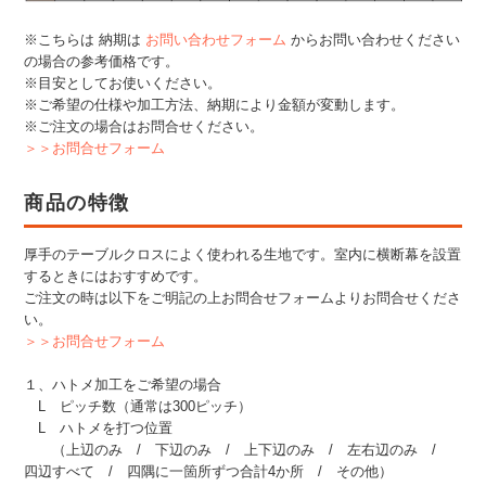
※こちらは 納期は
お問い合わせフォーム
からお問い合わせください
の場合の参考価格です。
※目安としてお使いください。
※ご希望の仕様や加工方法、納期により金額が変動します。
※ご注文の場合はお問合せください。
＞＞お問合せフォーム
商品の特徴
厚手のテーブルクロスによく使われる生地です。室内に横断幕を設置
するときにはおすすめです。
ご注文の時は以下をご明記の上お問合せフォームよりお問合せくださ
い。
＞＞お問合せフォーム
１、ハトメ加工をご希望の場合
L ピッチ数（通常は300ピッチ）
L ハトメを打つ位置
（上辺のみ / 下辺のみ / 上下辺のみ / 左右辺のみ /
四辺すべて / 四隅に一箇所ずつ合計4か所 / その他）