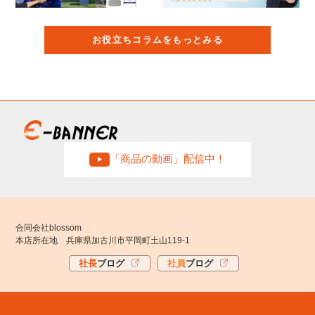
お役立ちコラムをもっとみる
「商品の動画」配信中！
合同会社blossom
本店所在地 兵庫県加古川市平岡町土山119-1
社長
ブログ
社員
ブログ