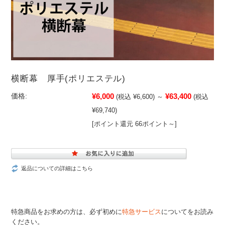
横断幕 厚手(ポリエステル)
¥6,000
¥63,400
価格:
(税込 ¥6,600)
～
(税込
¥69,740)
[ポイント還元 66ポイント～]
返品についての詳細はこちら
特急商品をお求めの方は、必ず初めに
特急サービス
についてをお読み
ください。