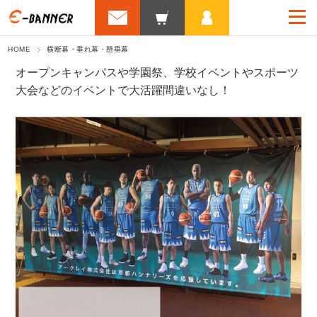
HOME
横断幕・垂れ幕・懸垂幕
オープンキャンパスや学園祭、学校イベントやスポーツ
大会などのイベントで大活躍間違いなし！