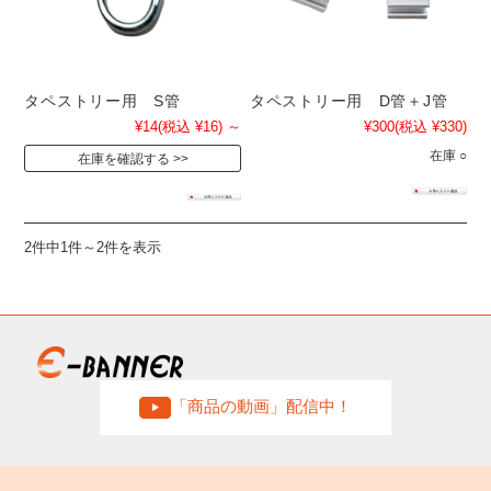
タペストリー用 S管
タペストリー用 D管＋J管
¥14
(税込 ¥16)
～
¥300
(税込 ¥330)
在庫 ○
在庫を確認する
2件中1件～2件を表示
「商品の動画」配信中！