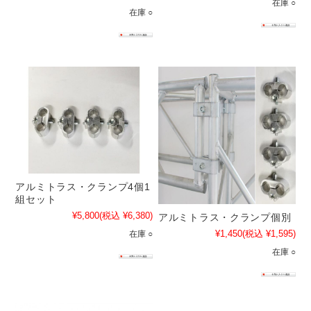
在庫 ○
在庫 ○
アルミトラス・クランプ4個1
組セット
¥5,800
(税込 ¥6,380)
アルミトラス・クランプ個別
¥1,450
(税込 ¥1,595)
在庫 ○
在庫 ○