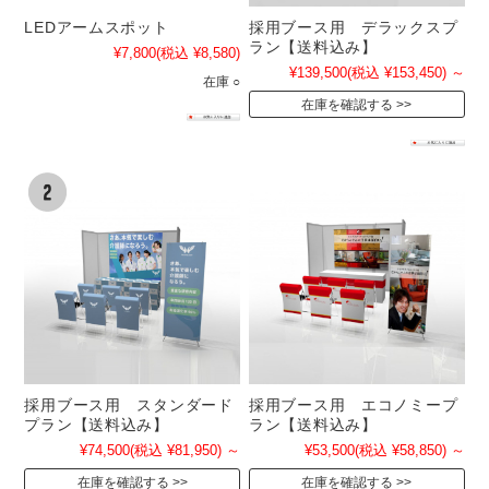
LEDアームスポット
採用ブース用 デラックスプ
ラン【送料込み】
¥7,800
(税込 ¥8,580)
¥139,500
(税込 ¥153,450)
～
在庫 ○
在庫を確認する
採用ブース用 スタンダード
採用ブース用 エコノミープ
プラン【送料込み】
ラン【送料込み】
¥74,500
(税込 ¥81,950)
～
¥53,500
(税込 ¥58,850)
～
在庫を確認する
在庫を確認する