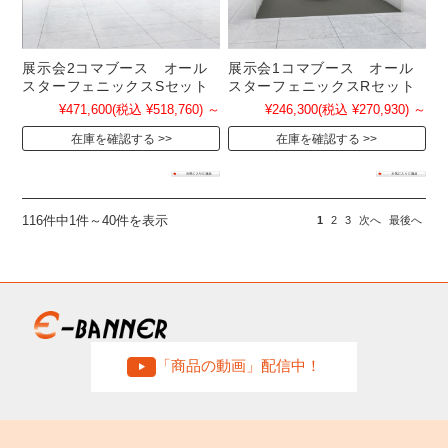
展示会2コマブース オール
展示会1コマブース オール
スターフェニックスSセット
スターフェニックスRセット
¥471,600
(税込 ¥518,760)
～
¥246,300
(税込 ¥270,930)
～
在庫を確認する
在庫を確認する
116件中1件～40件を表示
1
2
3
次へ
最後へ
「商品の動画」配信中！