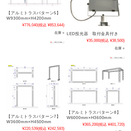
【アルミトラスパターン5】
W9300mm×H4200mm
¥776,040
(税込 ¥853,644)
在庫 ○
LED投光器 取付金具付き
¥35,000
(税込 ¥38,500)
在庫 ○
【アルミトラスパターン8】
【アルミトラスパターン7】
W6000mm×H3600mm
W3600mm×H4500mm
¥365,200
(税込 ¥401,720)
¥220,539
(税込 ¥242,593)