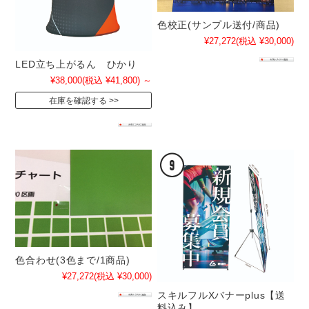
色校正(サンプル送付/商品)
¥27,272
(税込 ¥30,000)
LED立ち上がるん ひかり
¥38,000
(税込 ¥41,800)
～
在庫を確認する
色合わせ(3色まで/1商品)
¥27,272
(税込 ¥30,000)
スキルフルXバナーplus【送
料込み】