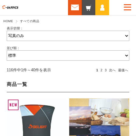
HOME
すべての商品
表示切替：
並び順：
116件中1件～40件を表示
1
2
3
次へ
最後へ
商品一覧