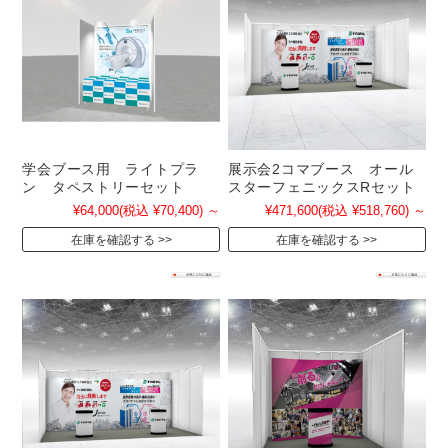
学会ブース用 ライトプラ
展示会2コマブース オール
ン タペストリーセット
スターフェニックスRセット
¥64,000
(税込 ¥70,400)
～
¥471,600
(税込 ¥518,760)
～
在庫を確認する
在庫を確認する