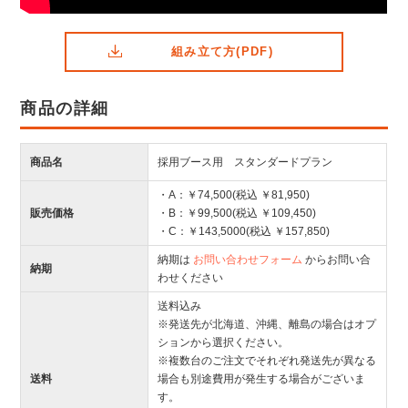
組み立て方(PDF)
商品の詳細
商品名
採用ブース用 スタンダードプラン
・A：￥74,500(税込 ￥81,950)
販売価格
・B：￥99,500(税込 ￥109,450)
・C：￥143,5000(税込 ￥157,850)
納期は
お問い合わせフォーム
からお問い合
納期
わせください
送料込み
※発送先が北海道、沖縄、離島の場合はオプ
ションから選択ください。
※複数台のご注文でそれぞれ発送先が異なる
送料
場合も別途費用が発生する場合がございま
す。