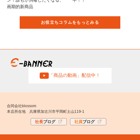
お役立ちコラムをもっとみる
「商品の動画」配信中！
合同会社blossom
本店所在地 兵庫県加古川市平岡町土山119-1
社長
ブログ
社員
ブログ