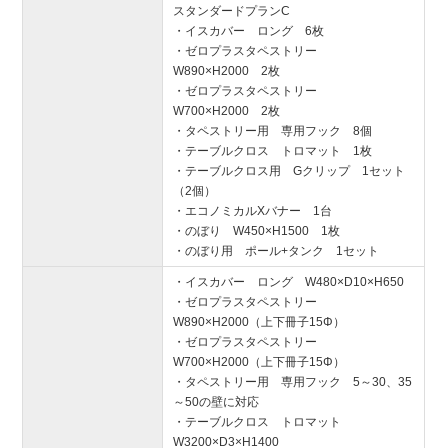
スタンダードプランC
・イスカバー ロング 6枚
・ゼロプラスタペストリー
W890×H2000 2枚
・ゼロプラスタペストリー
W700×H2000 2枚
・タペストリー用 専用フック 8個
・テーブルクロス トロマット 1枚
・テーブルクロス用 Gクリップ 1セット
（2個）
・エコノミカルXバナー 1台
・のぼり W450×H1500 1枚
・のぼり用 ポール+タンク 1セット
・イスカバー ロング W480×D10×H650
・ゼロプラスタペストリー
W890×H2000（上下冊子15Φ）
・ゼロプラスタペストリー
W700×H2000（上下冊子15Φ）
・タペストリー用 専用フック 5～30、35
～50の壁に対応
・テーブルクロス トロマット
W3200×D3×H1400