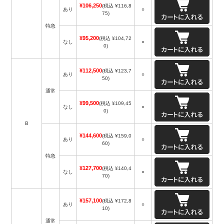
¥106,250
(税込 ¥116,8
あり
○
75)
特急
¥95,200
(税込 ¥104,72
なし
○
0)
¥112,500
(税込 ¥123,7
あり
○
50)
通常
¥99,500
(税込 ¥109,45
なし
○
0)
B
¥144,600
(税込 ¥159,0
あり
○
60)
特急
¥127,700
(税込 ¥140,4
なし
○
70)
¥157,100
(税込 ¥172,8
あり
○
10)
通常