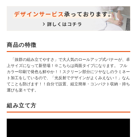
商品の特徴
「抜群の組み立てやすさ」で大人気のロールアップ式バナーが、卓
上サイズになって新登場！※こちらは両面タイプになります。 フル
カラー印刷で発色も鮮やか！！スクリーン部分にツヤなしのラミネー
ト加工をしているので、「光反射でデザインがよくみえない！」なん
てことも防げます！！自分で設置、組立簡単・コンパクト収納・持ち
運びも楽々です。
組み立て方