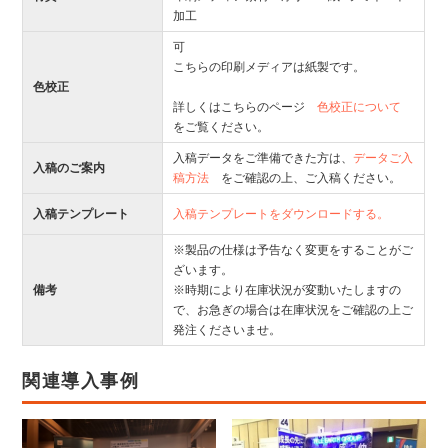
加工
可
こちらの印刷メディアは紙製です。
色校正
詳しくはこちらのページ
色校正について
をご覧ください。
入稿データをご準備できた方は、
データご入
入稿のご案内
稿方法
をご確認の上、ご入稿ください。
入稿テンプレート
入稿テンプレートをダウンロードする。
※製品の仕様は予告なく変更をすることがご
ざいます。
備考
※時期により在庫状況が変動いたしますの
で、お急ぎの場合は在庫状況をご確認の上ご
発注くださいませ。
関連導入事例