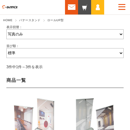
HOME
バナースタンド
ロールUP型
表示切替：
並び順：
3件中1件～3件を表示
商品一覧