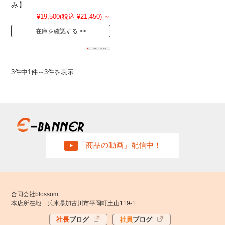
み】
¥19,500
(税込 ¥21,450)
～
在庫を確認する
3件中1件～3件を表示
「商品の動画」配信中！
合同会社blossom
本店所在地 兵庫県加古川市平岡町土山119-1
社長
ブログ
社員
ブログ